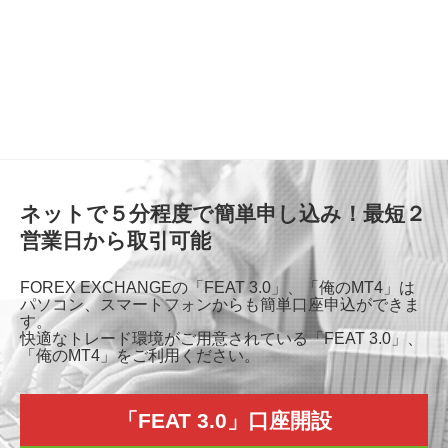
ネットで５分程度で簡単申し込み！最短２
営業日から取引可能
FOREX EXCHANGEの「FEAT 3.0」、「俺のMT4」は
パソコン、スマートフォンからも簡単口座申込ができま
す。
快適なトレード環境がご用意されている「FEAT 3.0」、
「俺のMT4」をご利用ください。
「FEAT 3.0」口座開設