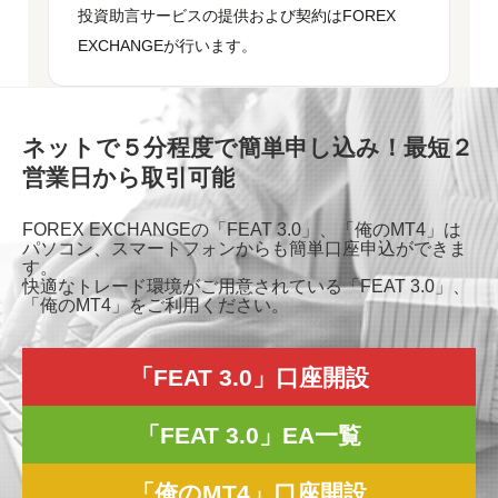
投資助言サービスの提供および契約はFOREX
EXCHANGEが行います。
ネットで５分程度で簡単申し込み！最短２
営業日から取引可能
FOREX EXCHANGEの「FEAT 3.0」、「俺のMT4」は
パソコン、スマートフォンからも簡単口座申込ができま
す。
快適なトレード環境がご用意されている「FEAT 3.0」、
「俺のMT4」をご利用ください。
「FEAT 3.0」口座開設
「FEAT 3.0」EA一覧
「俺のMT4」口座開設