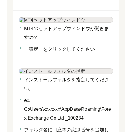
MT4のセットアップウィンドウが開きま
すので、
「設定」をクリックしてください
インストールフォルダを指定してくださ
い。
ex.
C:\Users\xxxxxxx\AppData\Roaming\Fore
x Exchange Co Ltd _100234
フォルダ名に口座等の識別番号を追加し