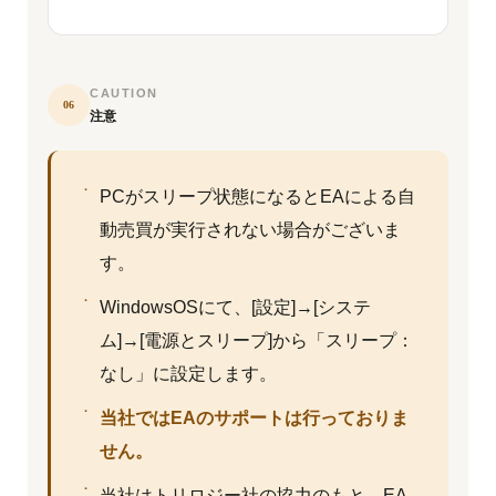
CAUTION
06
注意
PCがスリープ状態になるとEAによる自
動売買が実行されない場合がございま
す。
WindowsOSにて、[設定]→[システ
ム]→[電源とスリープ]から「スリープ：
なし」に設定します。
当社ではEAのサポートは行っておりま
せん。
当社はトリロジー社の協力のもと、EA