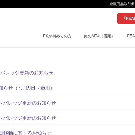
金融商品取引業者
「FEA
FXが初めての方
俺のMT4（店頭）
FEA
人レバレッジ更新のお知らせ
知らせ（7月19日～適用）
法人レバレッジ更新のお知らせ
法人レバレッジ更新のお知らせ
日移動に関するお知らせ