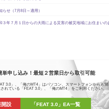
知らせ（7月8日～適用）
】令和３年７月１日からの大雨による災害の被災地域にお住まいの
簡単申し込み！最短２営業日から取引可能
「FEAT 3.0」、「俺のMT4」はパソコン、スマートフォンから
れている「FEAT 3.0」、「俺のMT4」をご利用ください。
口座開設
「FEAT 3.0」EA一覧