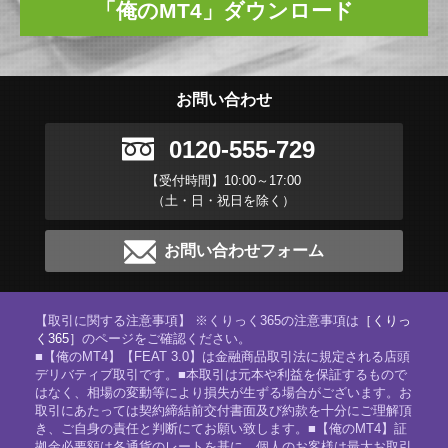
「俺のMT4」ダウンロード
お問い合わせ
0120-555-729
【受付時間】10:00～17:00
（土・日・祝日を除く）
お問い合わせフォーム
【取引に関する注意事項】 ※くりっく365の注意事項は
［くりっ
く365］
のページをご確認ください。
■【俺のMT4】【FEAT 3.0】は金融商品取引法に規定される店頭
デリバティブ取引です。■本取引は元本や利益を保証するもので
はなく、相場の変動等により損失が生ずる場合がございます。お
取引にあたっては契約締結前交付書面及び約款を十分にご理解頂
き、ご自身の責任と判断にてお願い致します。■【俺のMT4】証
拠金必要額は各通貨のレートを基に、個人のお客様は最大お取引