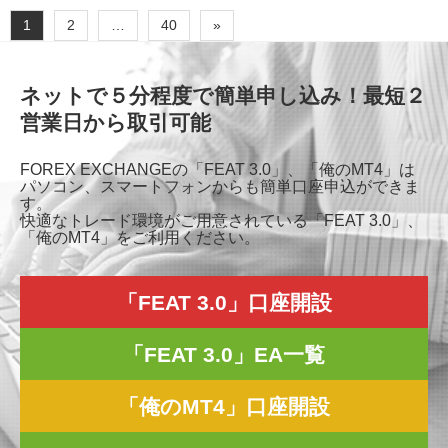
1
2
…
40
»
ネットで５分程度で簡単申し込み！最短２
営業日から取引可能
FOREX EXCHANGEの「FEAT 3.0」、「俺のMT4」は
パソコン、スマートフォンからも簡単口座申込ができま
す。
快適なトレード環境がご用意されている「FEAT 3.0」、
「俺のMT4」をご利用ください。
「FEAT 3.0」口座開設
「FEAT 3.0」EA一覧
「俺のMT4」口座開設