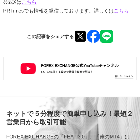
公式Xは
こちら
PRTimesでも情報を発信しております。詳しくは
こちら
この記事をシェアする
ネットで５分程度で簡単申し込み！最短２
営業日から取引可能
FOREX EXCHANGEの「FEAT 3.0」、「俺のMT4」は