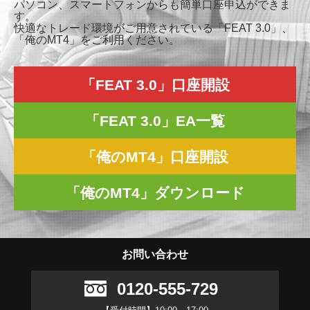
パソコン、スマートフォンからも簡単口座申込ができま
す。
快適なトレード環境がご用意されている「FEAT 3.0」、
「俺のMT4」をご利用ください。
「FEAT 3.0」口座開設
「FEAT 3.0」EA一覧
「俺のMT4」口座開設
「俺のMT4」ダウンロード
お問い合わせ
0120-555-729