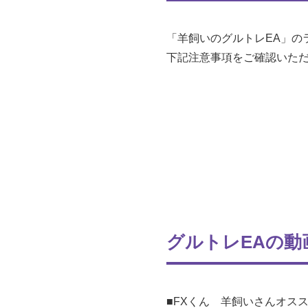
「羊飼いのグルトレEA」の
下記注意事項をご確認いた
グルトレEAの
■FXくん 羊飼いさんオスス