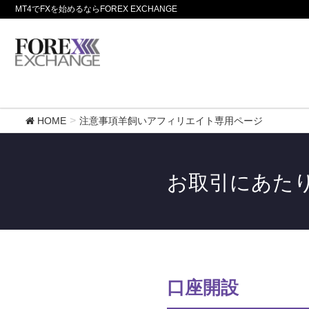
MT4でFXを始めるならFOREX EXCHANGE
HOME
注意事項羊飼いアフィリエイト専用ページ
お取引にあた
口座開設