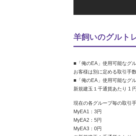
羊飼いのグルトレ
■「俺のEA」使用可能なグ
お客様は別に定める取引手
■「俺のEA」使用可能なグ
新規建玉１千通貨あたり 1 
現在の各グループ毎の取引手
MyEA1：3円
MyEA2：5円
MyEA3：0円