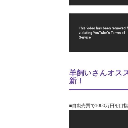
羊飼いさんオスス
新！
■自動売買で1000万円を