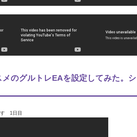
メのグルトレEAを設定してみた。シ
目指す 1日目