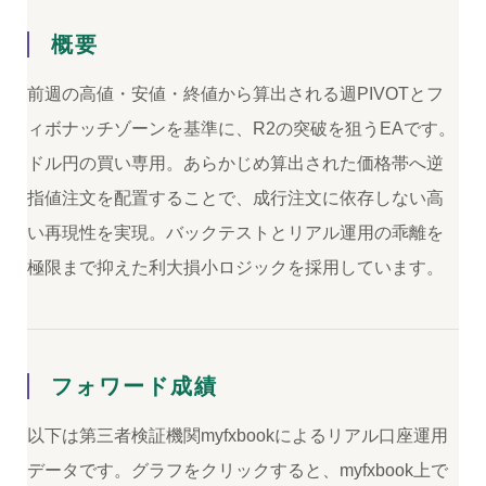
概要
前週の高値・安値・終値から算出される週PIVOTとフ
ィボナッチゾーンを基準に、R2の突破を狙うEAです。
ドル円の買い専用。あらかじめ算出された価格帯へ逆
指値注文を配置することで、成行注文に依存しない高
い再現性を実現。バックテストとリアル運用の乖離を
極限まで抑えた利大損小ロジックを採用しています。
フォワード成績
以下は第三者検証機関myfxbookによるリアル口座運用
データです。グラフをクリックすると、myfxbook上で