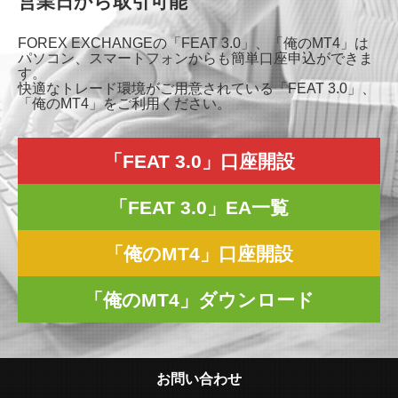
営業日から取引可能
FOREX EXCHANGEの「FEAT 3.0」、「俺のMT4」は
パソコン、スマートフォンからも簡単口座申込ができま
す。
快適なトレード環境がご用意されている「FEAT 3.0」、
「俺のMT4」をご利用ください。
「FEAT 3.0」口座開設
「FEAT 3.0」EA一覧
「俺のMT4」口座開設
「俺のMT4」ダウンロード
お問い合わせ