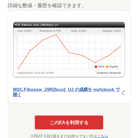
詳細な数値・履歴を確認できます。
W2C-Fibozow_Z6R2buy2_UJ の成績を myfxbook で
開く
このEAを利用する
※FEAT 3.0口座をまだお持ちでない方は
こちら