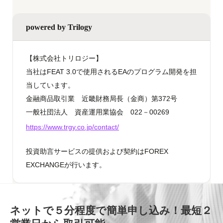
powered by Trilogy
【株式会社トリロジー】
当社はFEAT 3.0で使用されるEAのプログラム開発を担
当しています。
金融商品取引業 近畿財務局長（金商）第372号
一般社団法人 資産運用業協会 022－00269
https://www.trgy.co.jp/contact/
投資助言サービスの提供および契約はFOREX
EXCHANGEが行います。
ネットで５分程度で簡単申し込み！最短２