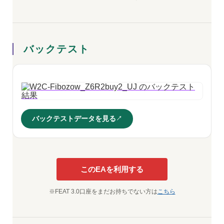
バックテスト
バックテストデータを見る
このEAを利用する
※FEAT 3.0口座をまだお持ちでない方は
こちら