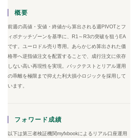
概要
前週の高値・安値・終値から算出される週PIVOTとフ
ィボナッチゾーンを基準に、R1～R3の突破を狙うEA
です。ユーロドル売り専用。あらかじめ算出された価
格帯へ逆指値注文を配置することで、成行注文に依存
しない高い再現性を実現。バックテストとリアル運用
の乖離を極限まで抑えた利大損小ロジックを採用して
います。
フォワード成績
以下は第三者検証機関myfxbookによるリアル口座運用