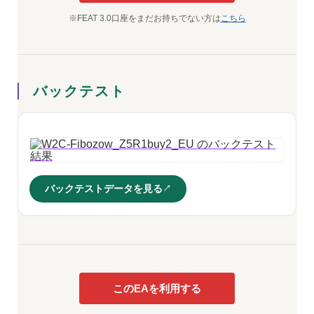
※FEAT 3.0口座をまだお持ちでない方は
こちら
バックテスト
バックテストデータを見る
このEAを利用する