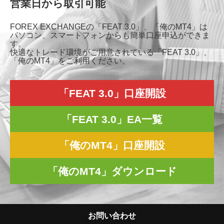
営業日から取引可能
FOREX EXCHANGEの「FEAT 3.0」、「俺のMT4」は
パソコン、スマートフォンからも簡単口座申込ができま
す。
快適なトレード環境がご用意されている「FEAT 3.0」、
「俺のMT4」をご利用ください。
「FEAT 3.0」口座開設
「FEAT 3.0」EA一覧
「俺のMT4」口座開設
「俺のMT4」ダウンロード
お問い合わせ