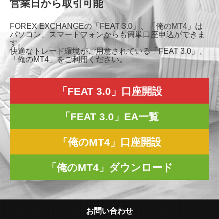
営業日から取引可能
FOREX EXCHANGEの「FEAT 3.0」、「俺のMT4」は
パソコン、スマートフォンからも簡単口座申込ができま
す。
快適なトレード環境がご用意されている「FEAT 3.0」、
「俺のMT4」をご利用ください。
「FEAT 3.0」口座開設
「FEAT 3.0」EA一覧
「俺のMT4」口座開設
「俺のMT4」ダウンロード
お問い合わせ