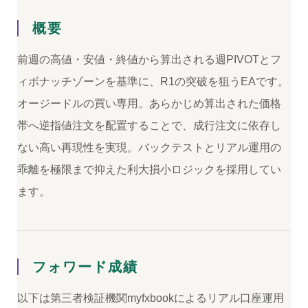
概要
前週の高値・安値・終値から算出される週PIVOTとフ
ィボナッチゾーンを基準に、R1の突破を狙うEAです。
オージードルの買い専用。あらかじめ算出された価格
帯へ逆指値注文を配置することで、成行注文に依存し
ない高い再現性を実現。バックテストとリアル運用の
乖離を極限まで抑えた利大損小ロジックを採用してい
ます。
フォワード成績
以下は第三者検証機関myfxbookによるリアル口座運用