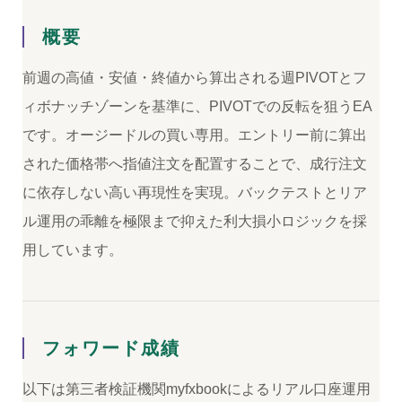
概要
前週の高値・安値・終値から算出される週PIVOTとフ
ィボナッチゾーンを基準に、PIVOTでの反転を狙うEA
です。オージードルの買い専用。エントリー前に算出
された価格帯へ指値注文を配置することで、成行注文
に依存しない高い再現性を実現。バックテストとリア
ル運用の乖離を極限まで抑えた利大損小ロジックを採
用しています。
フォワード成績
以下は第三者検証機関myfxbookによるリアル口座運用