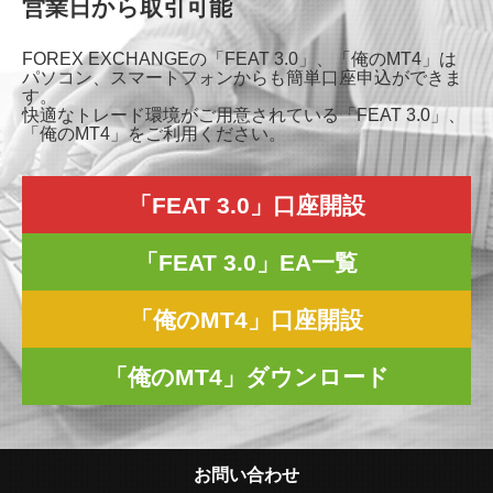
営業日から取引可能
FOREX EXCHANGEの「FEAT 3.0」、「俺のMT4」は
パソコン、スマートフォンからも簡単口座申込ができま
す。
快適なトレード環境がご用意されている「FEAT 3.0」、
「俺のMT4」をご利用ください。
「FEAT 3.0」口座開設
「FEAT 3.0」EA一覧
「俺のMT4」口座開設
「俺のMT4」ダウンロード
お問い合わせ