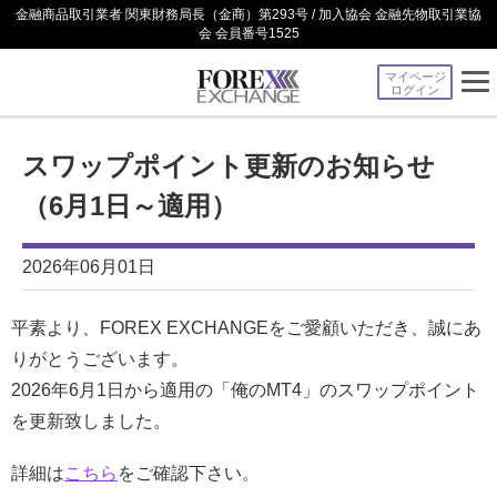
金融商品取引業者 関東財務局長（金商）第293号 / 加入協会 金融先物取引業協
会 会員番号1525
マイページ
ログイン
スワップポイント更新のお知らせ
（6月1日～適用）
2026年06月01日
平素より、FOREX EXCHANGEをご愛顧いただき、誠にあ
りがとうございます。
2026年6月1日から適用の「俺のMT4」のスワップポイント
を更新致しました。
詳細は
こちら
をご確認下さい。