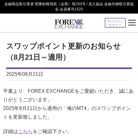
金融商品取引業者 関東財務局長（金商）第293号 / 加入協会 金融先物取引業協
会 会員番号1525
マイページ
ログイン
スワップポイント更新のお知らせ
（8月21日～適用）
2025年08月21日
平素より、FOREX EXCHANGEをご愛顧いただき、誠にあ
りがとうございます。
2025年8月21日から適用の「俺のMT4」のスワップポイン
トを更新致しました。
詳細は
こちら
をご確認下さい。