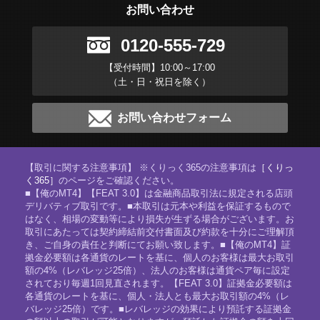
お問い合わせ
0120-555-729
【受付時間】10:00～17:00
（土・日・祝日を除く）
お問い合わせフォーム
【取引に関する注意事項】 ※くりっく365の注意事項は
［くりっ
く365］
のページをご確認ください。
■【俺のMT4】【FEAT 3.0】は金融商品取引法に規定される店頭
デリバティブ取引です。■本取引は元本や利益を保証するもので
はなく、相場の変動等により損失が生ずる場合がございます。お
取引にあたっては契約締結前交付書面及び約款を十分にご理解頂
き、ご自身の責任と判断にてお願い致します。■【俺のMT4】証
拠金必要額は各通貨のレートを基に、個人のお客様は最大お取引
額の4%（レバレッジ25倍）、法人のお客様は通貨ペア毎に設定
されており毎週1回見直されます。【FEAT 3.0】証拠金必要額は
各通貨のレートを基に、個人・法人とも最大お取引額の4%（レ
バレッジ25倍）です。■レバレッジの効果により預託する証拠金