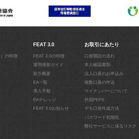
FEAT 3.0
お取引にあたり
r4）の特徴
FEAT 3.0の特徴
口座開設の流れ
運用感覚ガイド
本人確認書類
取引概要
法人口座のお申込み
EA一覧
複数口座の申込
導入手順
マイナンバーについて
EAナレッジ
外国PEPS
FEAT 3.0お知らせ
デモ口座作成方法
パスワード初期化
弊社サービスに係るリスク