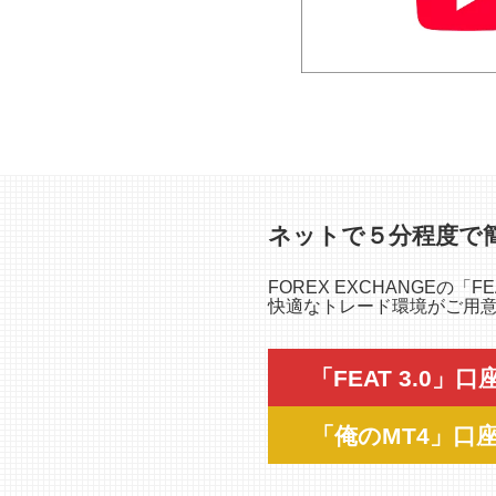
ネットで５分程度で
FOREX EXCHANGEの
快適なトレード環境がご用意さ
「FEAT 3.0」
「俺のMT4」口