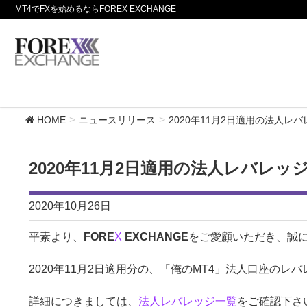
MT4でFXを始めるならFOREX EXCHANGE
HOME
ニュースリリース
2020年11月2日適用の法人レ
2020年11月2日適用の法人レバレ
2020年10月26日
平素より、
FORE
X
EXCHANGE
をご愛顧いただき、誠
2020年11月2日適用分の、「俺のMT4」法人口座の
詳細につきましては、
法人レバレッジ一覧
をご確認下さ