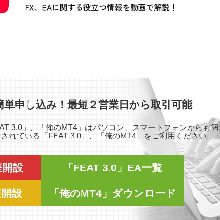
簡単申し込み！最短２営業日から取引可能
「FEAT 3.0」、「俺のMT4」はパソコン、スマートフォンから
れている「FEAT 3.0」、「俺のMT4」をご利用ください。
口座開設
「FEAT 3.0」EA一覧
座開設
「俺のMT4」ダウンロード