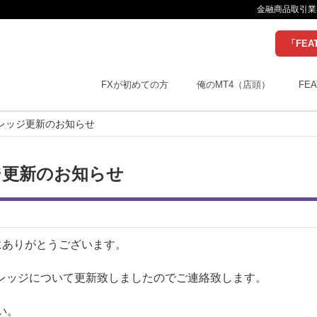
金融商品取引業者
「FEA
FXが初めての方
俺のMT4（店頭）
FEA
バレッジ更新のお知らせ
ッジ更新のお知らせ
にありがとうございます。
レバレッジについて更新致しましたのでご連絡致します。
い。