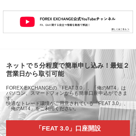
ネットで５分程度で簡単申し込み！最短２
営業日から取引可能
FOREX EXCHANGEの「FEAT 3.0」、「俺のMT4」は
パソコン、スマートフォンからも簡単口座申込ができま
す。
快適なトレード環境がご用意されている「FEAT 3.0」、
「俺のMT4」をご利用ください。
「FEAT 3.0」口座開設