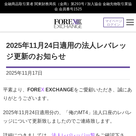
金融商品取引業者 関東財務局長（金商）第293号 / 加入協会 金融先物取引業協
会 会員番号1525
マイページ
ログイン
2025年11月24日適用の法人レバレッ
ジ更新のお知らせ
2025年11月17日
平素より、
FORE
X
EXCHANGE
をご愛顧いただき、誠にあ
りがとうございます。
2025年11月24日適用分の、「俺のMT4」法人口座のレバレ
ッジについて更新致しましたのでご連絡致します。
詳細につきましては、
法人レバレッジ一覧
をご確認下さ