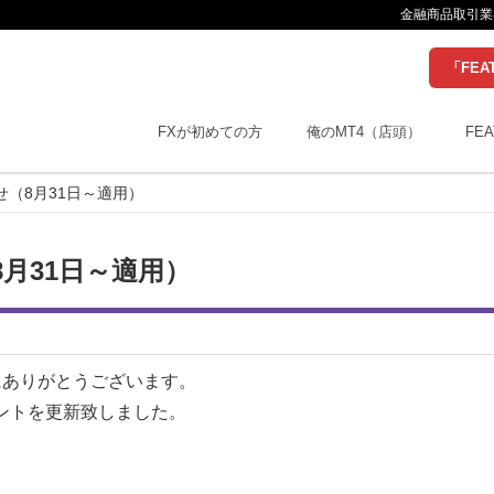
金融商品取引業者
「FEA
FXが初めての方
俺のMT4（店頭）
FEA
（8月31日～適用）
月31日～適用）
誠にありがとうございます。
イントを更新致しました。