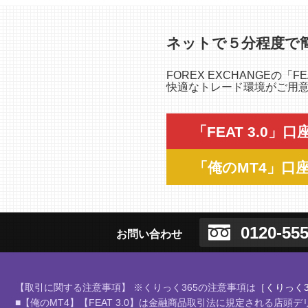
ネットで５分程度で
FOREX EXCHANGEの
快適なトレード環境がご用意さ
「FEAT 3.0」
「俺のMT4」口
0120-555
お問い合わせ
【取引に関する注意事項】 ※くりっく365の注意事項は
［くりっく3
■【俺のMT4】【FEAT 3.0】は金融商品取引法に規定される