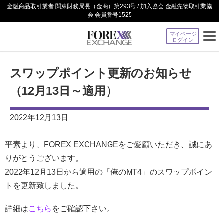
金融商品取引業者 関東財務局長（金商）第293号 / 加入協会 金融先物取引業協
会 会員番号1525
マイページ
ログイン
スワップポイント更新のお知らせ
（12月13日～適用）
2022年12月13日
平素より、FOREX EXCHANGEをご愛顧いただき、誠にあ
りがとうございます。
2022年12月13日から適用の「俺のMT4」のスワップポイン
トを更新致しました。
詳細は
こちら
をご確認下さい。