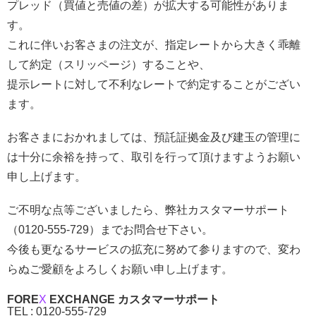
プレッド（買値と売値の差）が拡大する可能性がありま
す。
これに伴いお客さまの注文が、指定レートから大きく乖離
して約定（スリッページ）することや、
提示レートに対して不利なレートで約定することがござい
ます。
お客さまにおかれましては、預託証拠金及び建玉の管理に
は十分に余裕を持って、取引を行って頂けますようお願い
申し上げます。
ご不明な点等ございましたら、弊社カスタマーサポート
（0120-555-729）までお問合せ下さい。
今後も更なるサービスの拡充に努めて参りますので、変わ
らぬご愛顧をよろしくお願い申し上げます。
FORE
X
EXCHANGE カスタマーサポート
TEL : 0120-555-729