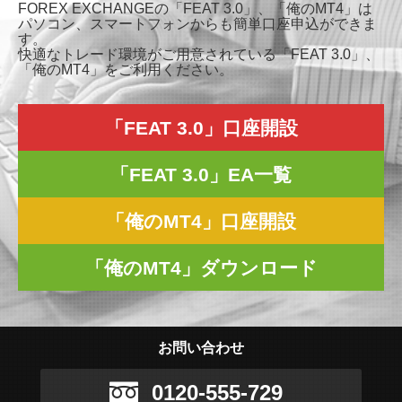
FOREX EXCHANGEの「FEAT 3.0」、「俺のMT4」は
パソコン、スマートフォンからも簡単口座申込ができま
す。
快適なトレード環境がご用意されている「FEAT 3.0」、
「俺のMT4」をご利用ください。
「FEAT 3.0」口座開設
「FEAT 3.0」EA一覧
「俺のMT4」口座開設
「俺のMT4」ダウンロード
お問い合わせ
0120-555-729