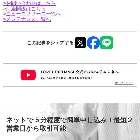
>
お問い合わせはこちら
>
口座開設はこちら
>ニュースリリース一覧へ
>メンテナンス一覧へ
この記事をシェアする
ネットで５分程度で簡単申し込み！最短２
営業日から取引可能