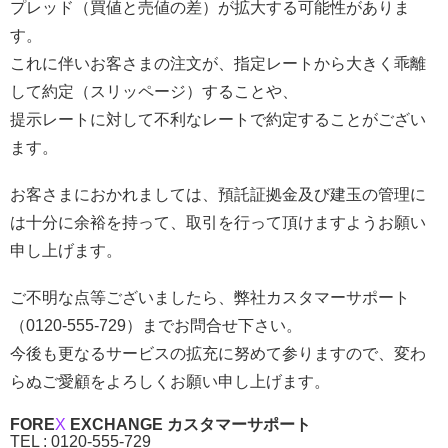
プレッド（買値と売値の差）が拡大する可能性がありま
す。
これに伴いお客さまの注文が、指定レートから大きく乖離
して約定（スリッページ）することや、
提示レートに対して不利なレートで約定することがござい
ます。
お客さまにおかれましては、預託証拠金及び建玉の管理に
は十分に余裕を持って、取引を行って頂けますようお願い
申し上げます。
ご不明な点等ございましたら、弊社カスタマーサポート
（0120-555-729）までお問合せ下さい。
今後も更なるサービスの拡充に努めて参りますので、変わ
らぬご愛顧をよろしくお願い申し上げます。
FORE
X
EXCHANGE カスタマーサポート
TEL : 0120-555-729