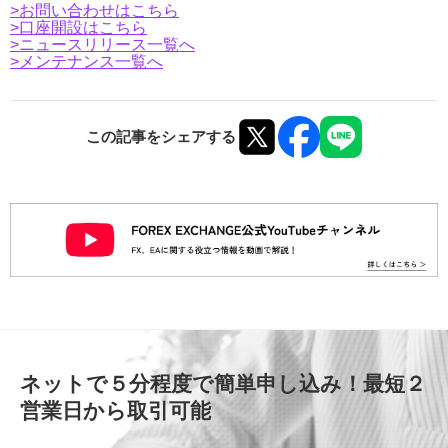
>
お問い合わせはこちら
>
口座開設はこちら
>ニュースリリース一覧へ
>メンテナンス一覧へ
この記事をシェアする
ネットで５分程度で簡単申し込み！最短２
営業日から取引可能