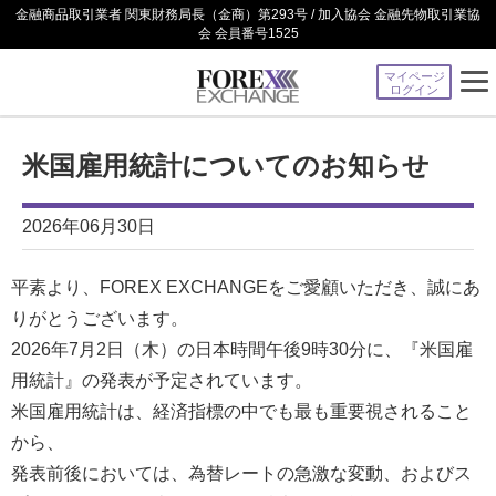
金融商品取引業者 関東財務局長（金商）第293号 / 加入協会 金融先物取引業協
会 会員番号1525
マイページ
ログイン
米国雇用統計についてのお知らせ
2026年06月30日
平素より、FOREX EXCHANGEをご愛顧いただき、誠にあ
りがとうございます。
2026年7月2日（木）の日本時間午後9時30分に、『米国雇
用統計』の発表が予定されています。
米国雇用統計は、経済指標の中でも最も重要視されること
から、
発表前後においては、為替レートの急激な変動、およびス