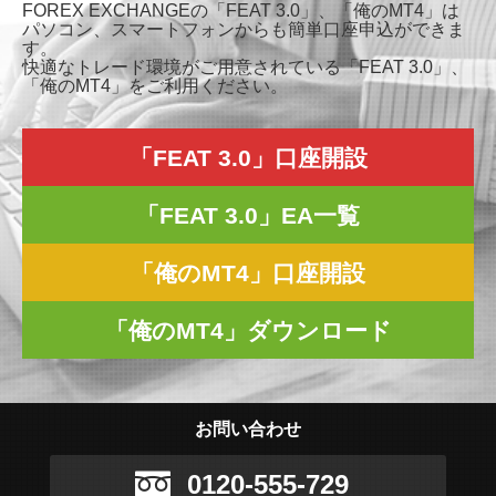
FOREX EXCHANGEの「FEAT 3.0」、「俺のMT4」は
パソコン、スマートフォンからも簡単口座申込ができま
す。
快適なトレード環境がご用意されている「FEAT 3.0」、
「俺のMT4」をご利用ください。
「FEAT 3.0」口座開設
「FEAT 3.0」EA一覧
「俺のMT4」口座開設
「俺のMT4」ダウンロード
お問い合わせ
0120-555-729