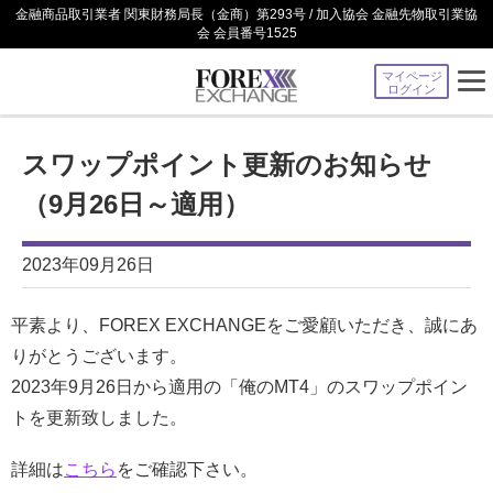
金融商品取引業者 関東財務局長（金商）第293号 / 加入協会 金融先物取引業協
会 会員番号1525
マイページ
ログイン
スワップポイント更新のお知らせ
（9月26日～適用）
2023年09月26日
平素より、FOREX EXCHANGEをご愛顧いただき、誠にあ
りがとうございます。
2023年9月26日から適用の「俺のMT4」のスワップポイン
トを更新致しました。
詳細は
こちら
をご確認下さい。