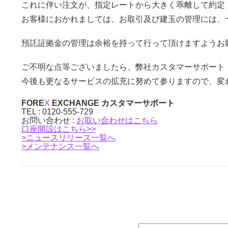
これに伴い注文が、指定レートから大きく乖離して約定
お客様におかれましては、お取引及び建玉の管理には、
預託証拠金の管理は余裕を持って行って頂けますようお
ご不明な点等ございましたら、弊社カスタマーサポート（01
今後も更なるサービスの拡充に努めて参りますので、変
FORE
X
EXCHANGE カスタマーサポート
TEL : 0120-555-729
お問い合わせ :
お取い合わせはこちら
口座開設はこちら>>
>ニュースリリース一覧へ
>メンテナンス一覧へ