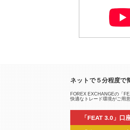
ネットで５分程度で
FOREX EXCHANGEの
快適なトレード環境がご用意さ
「FEAT 3.0」