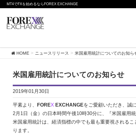
MT4でFXを始めるならFOREX EXCHANGE
HOME
ニュースリリース
米国雇用統計についてのお知ら
米国雇用統計についてのお知らせ
2019年01月30日
平素より、
FORE
X
EXCHANGE
をご愛顧いただき、誠
2月1日（金）の日本時間午後10時30分に、『米国雇用
米国雇用統計は、経済指標の中でも最も重要視されるこ
ります。