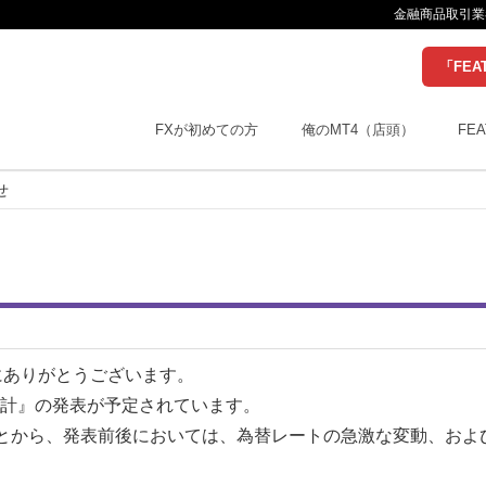
金融商品取引業者
「FEA
FXが初めての方
俺のMT4（店頭）
FEA
せ
にありがとうございます。
統計』の発表が予定されています。
とから、発表前後においては、為替レートの急激な変動、およ