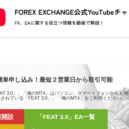
簡単申し込み！最短２営業日から取引可能
「FEAT 3.0」、「俺のMT4」はパソコン、スマートフォンから
れている「FEAT 3.0」、「俺のMT4」をご利用ください。
口座開設
「FEAT 3.0」EA一覧