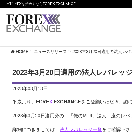
MT4でFXを始めるならFOREX EXCHANGE
HOME
ニュースリリース
2023年3月20日適用の法人レ
2023年3月20日適用の法人レバレ
2023年03月13日
平素より、
FORE
X
EXCHANGE
をご愛顧いただき、誠
2023年3月20日適用分の、「俺のMT4」法人口座の
詳細につきましては、
法人レバレッジ一覧
をご確認下さ