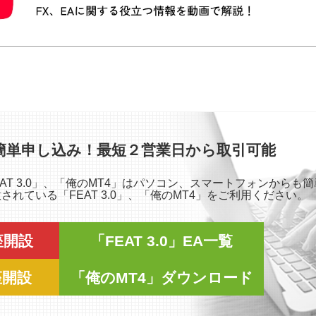
簡単申し込み！最短２営業日から取引可能
「FEAT 3.0」、「俺のMT4」はパソコン、スマートフォンから
れている「FEAT 3.0」、「俺のMT4」をご利用ください。
口座開設
「FEAT 3.0」EA一覧
座開設
「俺のMT4」ダウンロード