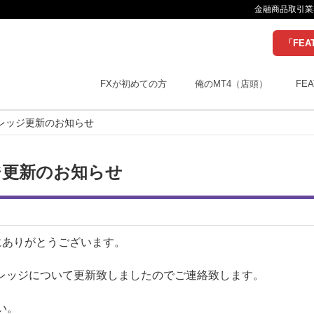
金融商品取引業者
「FEA
FXが初めての方
俺のMT4（店頭）
FEA
バレッジ更新のお知らせ
ッジ更新のお知らせ
にありがとうございます。
レバレッジについて更新致しましたのでご連絡致します。
い。