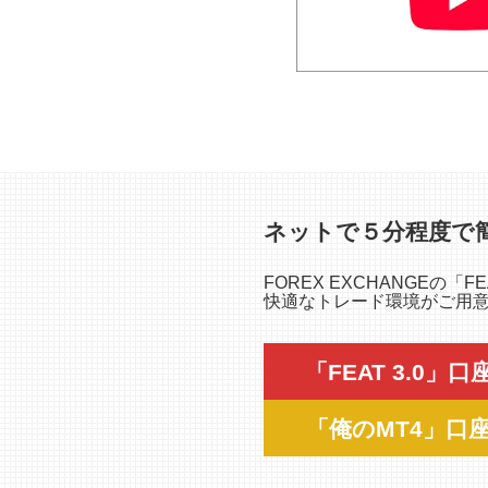
ネットで５分程度で
FOREX EXCHANGEの
快適なトレード環境がご用意さ
「FEAT 3.0」
「俺のMT4」口