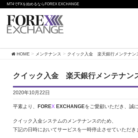
MT4でFXを始めるならFOREX EXCHANGE
HOME
メンテナンス
クイック入金 楽天銀行メンテナンスの
クイック入金 楽天銀行メンテナンスの
2020年10月22日
平素より、
FORE
X
EXCHANGE
をご愛顧いただき、誠
クイック入金システムのメンテナンスのため、
下記の日時においてサービスを一時停止させていただき