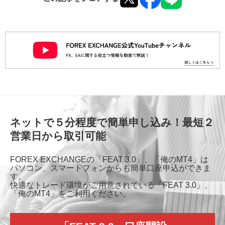
ネットで５分程度で簡単申し込み！最短２
営業日から取引可能
FOREX EXCHANGEの「FEAT 3.0」、「俺のMT4」は
パソコン、スマートフォンからも簡単口座申込ができま
す。
快適なトレード環境がご用意されている「FEAT 3.0」、
「俺のMT4」をご利用ください。