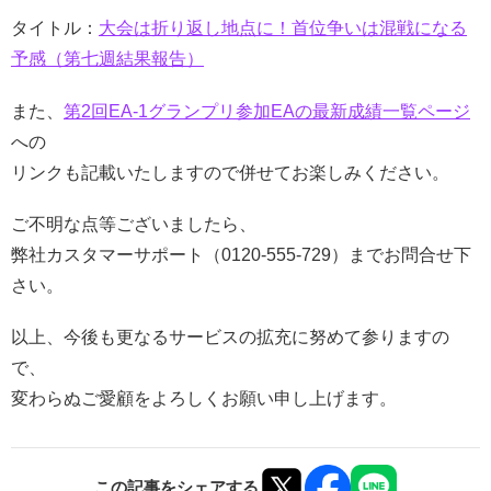
タイトル：
大会は折り返し地点に！首位争いは混戦になる
予感（第七週結果報告）
また、
第2回EA-1グランプリ参加EAの最新成績一覧ページ
への
リンクも記載いたしますので併せてお楽しみください。
ご不明な点等ございましたら、
弊社カスタマーサポート（0120-555-729）までお問合せ下
さい。
以上、今後も更なるサービスの拡充に努めて参りますの
で、
変わらぬご愛顧をよろしくお願い申し上げます。
この記事をシェアする