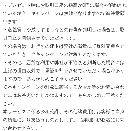
・プレゼント時にお取引口座の残高が0円の場合や解約され
ている場合、キャンペーンは無効となりますので御注意願
います。
・名義貸しや成りすましなどの行為が判明した場合は、取
引口座を閉鎖させていただきます。
その場合は、お持ちの建玉は弊社の裁量にて反対売買させ
ていただき、当キャンペーンの対象外となります。
・その他、悪質な利用や弊社が不適切と判断した場合には
上記の理由以外でも承認を却下させていただく場合があり
ますので、あらかじめご了承ください。
※本キャンペーンの対象に該当するか否か等のお問い合わ
せにはお答えいたしかねますので、あらかじめご了承くだ
さい。
本サービスに係る公租公課、その他諸費用はお客様ご自身
の負担により支払うものとします。（詳細は税務署にお問
い合わせ下さい。）