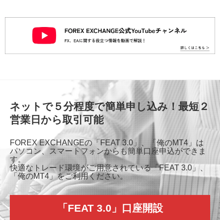
ネットで５分程度で簡単申し込み！最短２
営業日から取引可能
FOREX EXCHANGEの「FEAT 3.0」、「俺のMT4」は
パソコン、スマートフォンからも簡単口座申込ができま
す。
快適なトレード環境がご用意されている「FEAT 3.0」、
「俺のMT4」をご利用ください。
「FEAT 3.0」口座開設