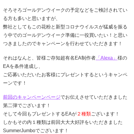
そろそろゴールデンウイークの予定などをご検討されてい
る方も多いと思いますが、
弊社としてもこの花粉と新型コロナウイルスが猛威を振る
う中でのゴールデンウイーク準備に一役買いたい！と思い
つきましたのでキャンペーンを行わせていただきます！
それはなんと、皆様ご存知超有名EA制作者
「Alexa」
様の
EAを条件達成し、
ご応募いただいたお客様にプレゼントするというキャンペ
ーンです！
前回のキャンペーンページ
でお伝えさせていただきました
第二弾でございます！
そして今回もプレゼントするEAが
２種類
ございます！
しかもその内１種類は前回大大大好評をいただきました
SummerJumboでございます！