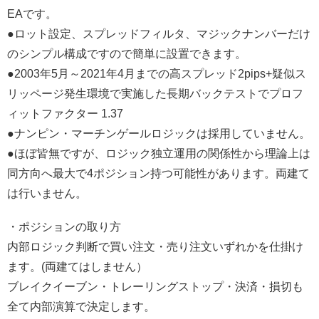
EAです。
●ロット設定、スプレッドフィルタ、マジックナンバーだけ
のシンプル構成ですので簡単に設置できます。
●2003年5月～2021年4月までの高スプレッド2pips+疑似ス
リッページ発生環境で実施した長期バックテストでプロフ
ィットファクター 1.37
●ナンピン・マーチンゲールロジックは採用していません。
●ほぼ皆無ですが、ロジック独立運用の関係性から理論上は
同方向へ最大で4ポジション持つ可能性があります。両建て
は行いません。
・ポジションの取り方
内部ロジック判断で買い注文・売り注文いずれかを仕掛け
ます。(両建てはしません）
ブレイクイーブン・トレーリングストップ・決済・損切も
全て内部演算で決定します。