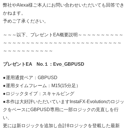
弊社やAlexa様ご本人にお問い合わせいただいても回答でき
かねます。
予めご了承ください。
～～～以下、プレゼントEA概要説明～～～～～～～～～～
～～～～～～～～～～～～～～～～～～～～～～～～～～
～～～～～～～～～～～
プレゼントEA No.１：Evo_GBPUSD
●運用通貨ペア：GBPUSD
●運用タイムフレーム：M15(15分足）
●ロジックタイプ：スキャルピング
●本作は大好評いただいていますInstaFX-Evolutionのロジッ
クをベースにGBPUSD専用に一部ロジックの見直しを行
い、
更には新ロジックを追加し合計8ロジックを登載した最新