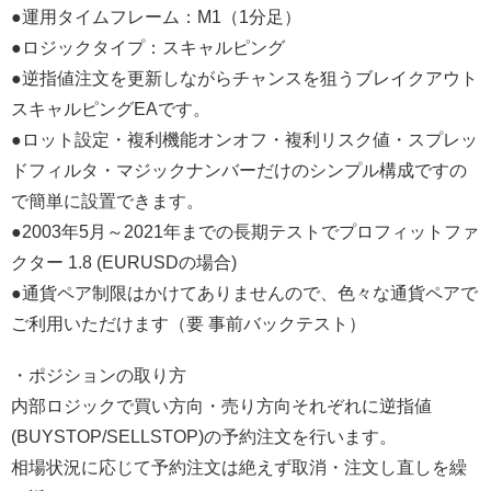
●運用タイムフレーム：M1（1分足）
●ロジックタイプ：スキャルピング
●逆指値注文を更新しながらチャンスを狙うブレイクアウト
スキャルピングEAです。
●ロット設定・複利機能オンオフ・複利リスク値・スプレッ
ドフィルタ・マジックナンバーだけのシンプル構成ですの
で簡単に設置できます。
●2003年5月～2021年までの長期テストでプロフィットファ
クター 1.8 (EURUSDの場合)
●通貨ペア制限はかけてありませんので、色々な通貨ペアで
ご利用いただけます（要 事前バックテスト）
・ポジションの取り方
内部ロジックで買い方向・売り方向それぞれに逆指値
(BUYSTOP/SELLSTOP)の予約注文を行います。
相場状況に応じて予約注文は絶えず取消・注文し直しを繰