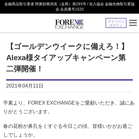
金融商品取引業者 関東財務局長（金商）第293号 / 加入協会 金融先物取引業協
会 会員番号1525
マイページ
ログイン
【ゴールデンウイークに備えろ！】
Alexa様タイアップキャンペーン第
二弾開催！
2021年04月11日
平素より、FOREX EXCHANGEをご愛顧いただき、誠にあ
りがとうございます。
春の花粉が鼻孔をくすぐる今日この頃、皆様いかがお過ご
しでしょうか。