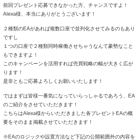
前回プレゼント応募できなかった方、チャンスですよ！
Alexa様、本当にありがとうございます！
２種類のEAがあれば複数口座で並列化させてみるのもあり
ですし
１つの口座で２種類同時稼働させちゃうなんて豪勢なこと
もできますよ！
このキャンペーンを活用すれば売買戦略の幅が大きく広が
ります！
是非ともご応募よろしくお願いいたします！
ではまずは皆様一番気になっていらっしゃるであろう、EA
のご紹介をさせていただきます！
こちらはAlexa様からいただきました各プレゼントEAの概
要をそのまま掲載させていただきます！
※EAのロジックや設置方法など下記の公開範囲外の内容を