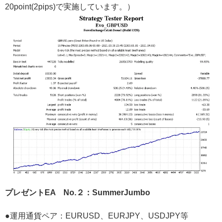
20point(2pips)で実施しています。）
プレゼントEA No.２：SummerJumbo
●運用通貨ペア：EURUSD、EURJPY、USDJPY等